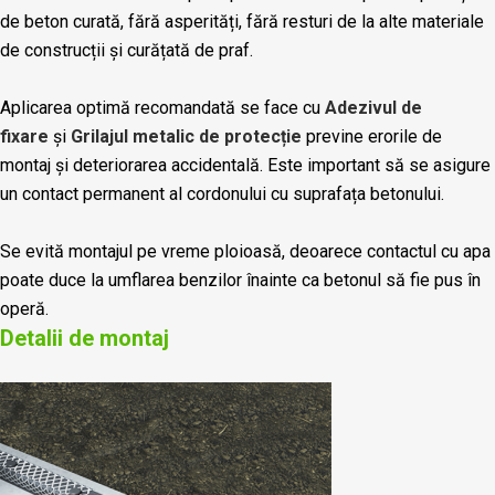
de beton curată, fără asperități, fără resturi de la alte materiale
de construcții și curățată de praf.
Aplicarea optimă recomandată se face cu
Adezivul de
fixare
și
Grilajul metalic de protecție
previne erorile de
montaj și deteriorarea accidentală. Este important să se asigure
un contact permanent al cordonului cu suprafața betonului.
Se evită montajul pe vreme ploioasă, deoarece contactul cu apa
poate duce la umflarea benzilor înainte ca betonul să fie pus în
operă.
Detalii de montaj