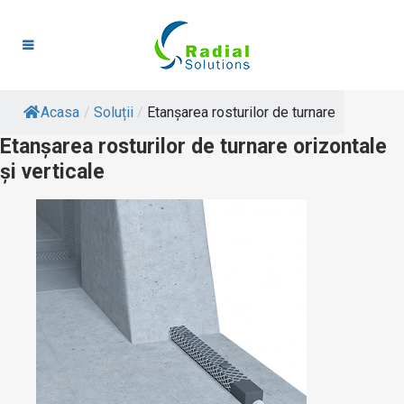
Acasa
/
Soluții
/
Etanșarea rosturilor de turnare
Etanșarea rosturilor de turnare orizontale
și verticale