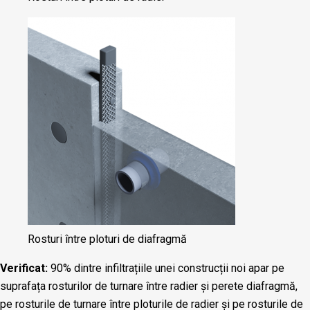
Rosturi între ploturi de diafragmă
Verificat:
90% dintre infiltrațiile unei construcții noi apar pe
suprafața rosturilor de turnare între radier și perete diafragmă,
pe rosturile de turnare între ploturile de radier și pe rosturile de