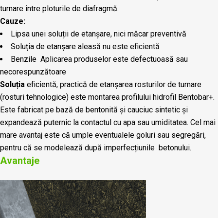
turnare între ploturile de diafragmă.
Cauze:
Lipsa unei soluții de etanșare, nici măcar preventivă
Soluția de etanșare aleasă nu este eficientă
Benzile Aplicarea produselor este defectuoasă sau
necorespunzătoare
Soluția
eficientă, practică de etanșarea rosturilor de turnare
(rosturi tehnologice) este montarea profilului hidrofil Bentobar+.
Este fabricat pe bază de bentonită și cauciuc sintetic și
expandează puternic la contactul cu apa sau umiditatea. Cel mai
mare avantaj este că umple eventualele goluri sau segregări,
pentru că se modelează după imperfecțiunile betonului.
Avantaje