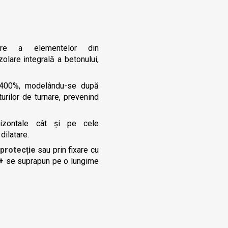
rnare a elementelor din
zolare integrală a betonului,
 400%, modelându-se după
urilor de turnare, prevenind
rizontale cât și pe cele
dilatare.
 protecție
sau prin fixare cu
+
se suprapun pe o lungime