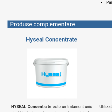
Par
Produse complementare
Hyseal Concentrate
HYSEAL Concentrate
este un tratament unic
Utili